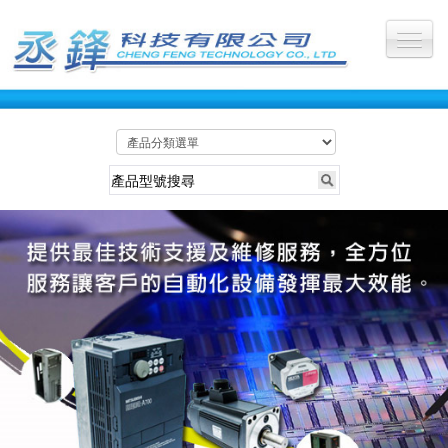
公司首頁
關於丞鋒
最新訊息
服務產業
所有產品
維修照片
維修影片
聯絡我們