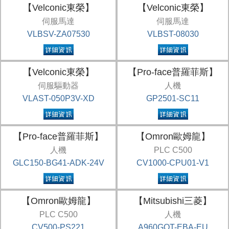
【Velconic東榮】
【Velconic東榮】
伺服馬達
伺服馬達
VLBSV-ZA07530
VLBST-08030
【Velconic東榮】
【Pro-face普羅菲斯】
伺服驅動器
人機
VLAST-050P3V-XD
GP2501-SC11
【Pro-face普羅菲斯】
【Omron歐姆龍】
人機
PLC C500
GLC150-BG41-ADK-24V
CV1000-CPU01-V1
【Omron歐姆龍】
【Mitsubishi三菱】
PLC C500
人機
CV500-PS221
A960GOT-EBA-EU