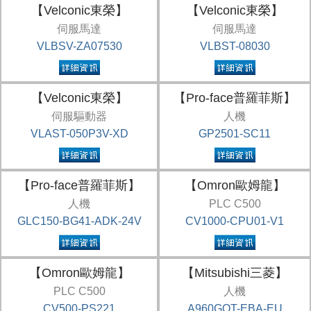
【Velconic東榮】
【Velconic東榮】
伺服馬達
伺服馬達
VLBSV-ZA07530
VLBST-08030
【Velconic東榮】
【Pro-face普羅菲斯】
伺服驅動器
人機
VLAST-050P3V-XD
GP2501-SC11
【Pro-face普羅菲斯】
【Omron歐姆龍】
人機
PLC C500
GLC150-BG41-ADK-24V
CV1000-CPU01-V1
【Omron歐姆龍】
【Mitsubishi三菱】
PLC C500
人機
CV500-PS221
A960GOT-EBA-EU