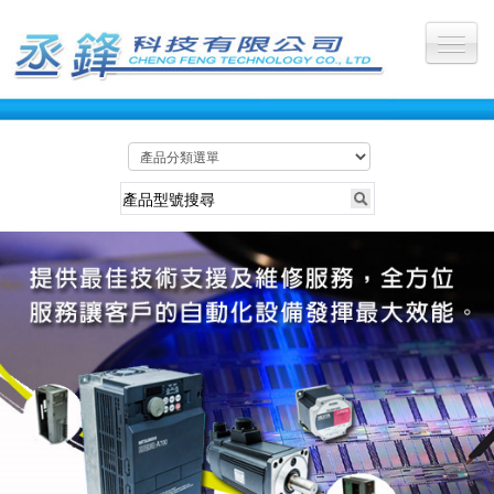
公司首頁
關於丞鋒
最新訊息
服務產業
所有產品
維修照片
維修影片
聯絡我們