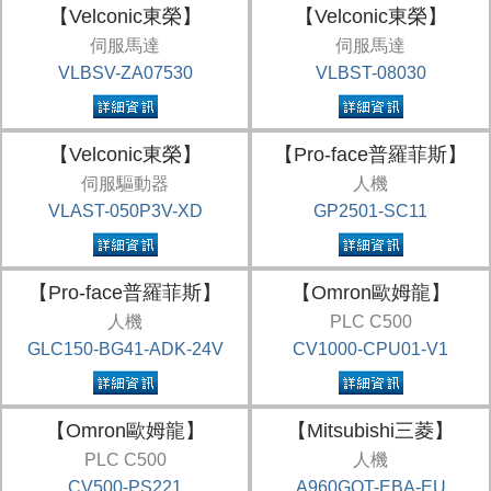
【Velconic東榮】
【Velconic東榮】
伺服馬達
伺服馬達
VLBSV-ZA07530
VLBST-08030
【Velconic東榮】
【Pro-face普羅菲斯】
伺服驅動器
人機
VLAST-050P3V-XD
GP2501-SC11
【Pro-face普羅菲斯】
【Omron歐姆龍】
人機
PLC C500
GLC150-BG41-ADK-24V
CV1000-CPU01-V1
【Omron歐姆龍】
【Mitsubishi三菱】
PLC C500
人機
CV500-PS221
A960GOT-EBA-EU