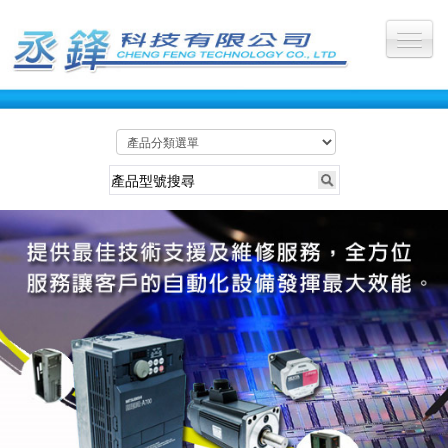
公司首頁
關於丞鋒
最新訊息
服務產業
所有產品
維修照片
維修影片
聯絡我們